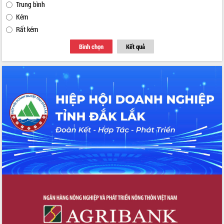
Trung bình
Kém
Rất kém
Bình chọn
Kết quả