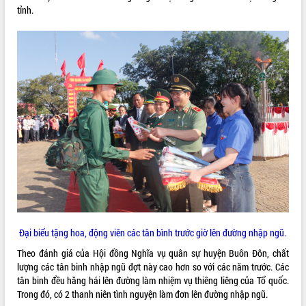
tỉnh.
ĐIỂM TIN VĂN BẢN
QUY HOẠCH - KẾ HOẠCH
Đại biểu tặng hoa, động viên các tân bình trước giờ lên đường nhập ngũ.
Theo đánh giá của Hội đồng Nghĩa vụ quân sự huyện Buôn Đôn, chất
lượng các tân binh nhập ngũ đợt này cao hơn so với các năm trước. Các
tân binh đều hăng hái lên đường làm nhiệm vụ thiêng liêng của Tổ quốc.
Trong đó, có 2 thanh niên tình nguyện làm đơn lên đường nhập ngũ.