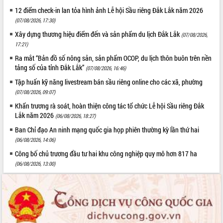
12 điểm check-in lan tỏa hình ảnh Lễ hội Sầu riêng Đắk Lắk năm 2026
(07/08/2026, 17:30)
Xây dựng thương hiệu điểm đến và sản phẩm du lịch Đắk Lắk
(07/08/2026,
17:21)
Ra mắt “Bản đồ số nông sản, sản phẩm OCOP, du lịch thôn buôn trên nền
tảng số của tỉnh Đắk Lắk”
(07/08/2026, 16:46)
Tập huấn kỹ năng livestream bán sầu riêng online cho các xã, phường
(07/08/2026, 09:07)
Khẩn trương rà soát, hoàn thiện công tác tổ chức Lễ hội Sầu riêng Đắk
Lắk năm 2026
(06/08/2026, 18:27)
Ban Chỉ đạo An ninh mạng quốc gia họp phiên thường kỳ lần thứ hai
(06/08/2026, 14:06)
Công bố chủ trương đầu tư hai khu công nghiệp quy mô hơn 817 ha
(06/08/2026, 13:00)