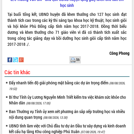
học sinh
Tại buổi tổng kết, UBND huyện đã khen thưởng cho 127 học sinh đạt
thành tích cao trong các kỳ thi sáng tạo khoa học kỹ thuật, học sinh giỏi
và hội khỏe Phù Đổng cấp tỉnh năm học 2017-2018. Đồng thời biểu
dương và khen thưởng cho 71 giáo viên vì đã có thành tích xuất sắc
trong công tác giảng dạy và bồi dưỡng học sinh giỏi cấp tỉnh năm học
2017-2018 ./.
Công Phong
In
Các tin khác
Đẩy nhanh tiến độ giải phóng mặt bằng các dự án trọng điểm
(08/08/2026,
19:53)
Bí thư Tỉnh ủy Lương Nguyễn Minh Triết kiểm tra việc khám sức khỏe cho
Nhân dân
(08/08/2026, 17:05)
Ban Thường vụ Tỉnh ủy xem xét phương án sắp xếp trường học và nhiều
nội dung quan trọng
(08/08/2026, 13:30)
UBND tỉnh làm việc với Chủ đầu tư dự án Đầu tư xây dựng và kinh doanh
kết cấu hạ tầng Khu công nghiệp Phú Xuân
(07/08/2026, 19:47)