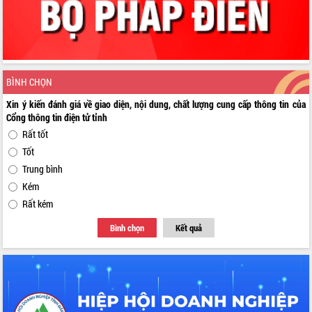
BÌNH CHỌN
Xin ý kiến đánh giá về giao diện, nội dung, chất lượng cung cấp thông tin của
Cổng thông tin điện tử tỉnh
Rất tốt
Tốt
Trung bình
Kém
Rất kém
Bình chọn
Kết quả