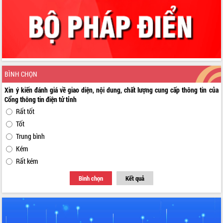
BÌNH CHỌN
Xin ý kiến đánh giá về giao diện, nội dung, chất lượng cung cấp thông tin của
Cổng thông tin điện tử tỉnh
Rất tốt
Tốt
Trung bình
Kém
Rất kém
Bình chọn
Kết quả