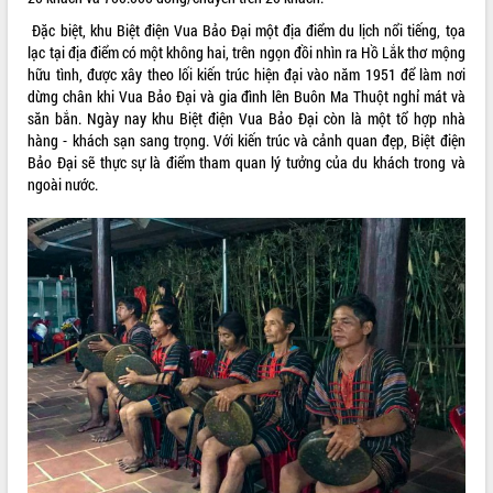
Đặc biệt, khu Biệt điện Vua Bảo Đại một địa điểm du lịch nổi tiếng, tọa
lạc tại địa điểm có một không hai, trên ngọn đồi nhìn ra Hồ Lắk thơ mộng
hữu tình, được xây theo lối kiến trúc hiện đại vào năm 1951 để làm nơi
dừng chân khi Vua Bảo Đại và gia đình lên Buôn Ma Thuột nghỉ mát và
săn bắn. Ngày nay khu Biệt điện Vua Bảo Đại còn là một tổ hợp nhà
hàng - khách sạn sang trọng. Với kiến trúc và cảnh quan đẹp, Biệt điện
Bảo Đại sẽ thực sự là điểm tham quan lý tưởng của du khách trong và
ngoài nước.