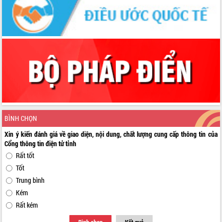
BÌNH CHỌN
Xin ý kiến đánh giá về giao diện, nội dung, chất lượng cung cấp thông tin của
Cổng thông tin điện tử tỉnh
Rất tốt
Tốt
Trung bình
Kém
Rất kém
Bình chọn
Kết quả