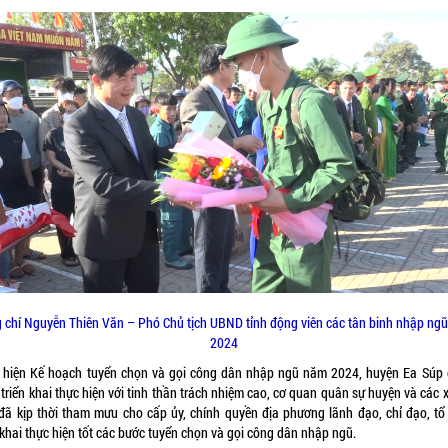
 chí Nguyễn Thiên Văn – Phó Chủ tịch UBND tỉnh động viên các tân binh nhập ng
2024
 hiện Kế hoạch tuyển chọn và gọi công dân nhập ngũ năm 2024, huyện Ea Súp 
triển khai thực hiện với tinh thần trách nhiệm cao, cơ quan quân sự huyện và các x
 đã kịp thời tham mưu cho cấp ủy, chính quyền địa phương lãnh đạo, chỉ đạo, tổ
 khai thực hiện tốt các bước tuyển chọn và gọi công dân nhập ngũ.