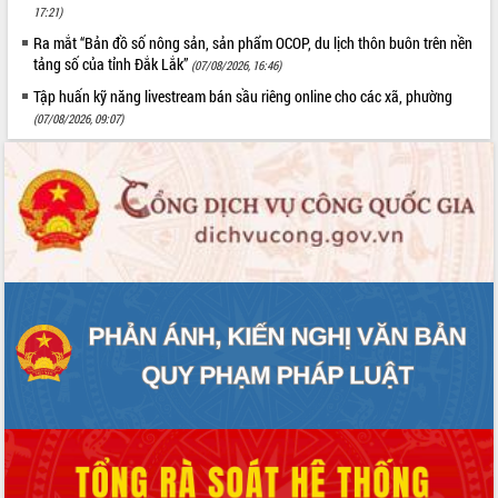
17:21)
Ra mắt “Bản đồ số nông sản, sản phẩm OCOP, du lịch thôn buôn trên nền
tảng số của tỉnh Đắk Lắk”
(07/08/2026, 16:46)
Tập huấn kỹ năng livestream bán sầu riêng online cho các xã, phường
(07/08/2026, 09:07)