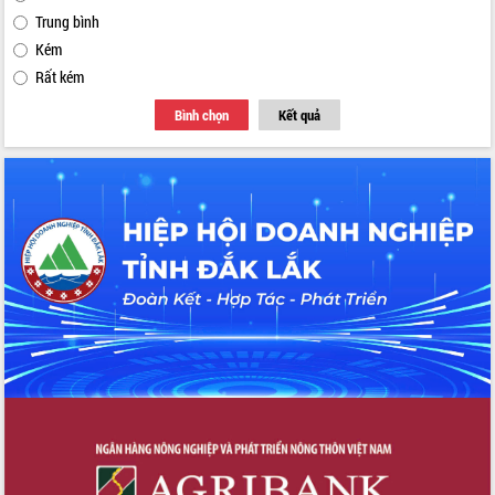
Trung bình
Kém
Rất kém
Bình chọn
Kết quả