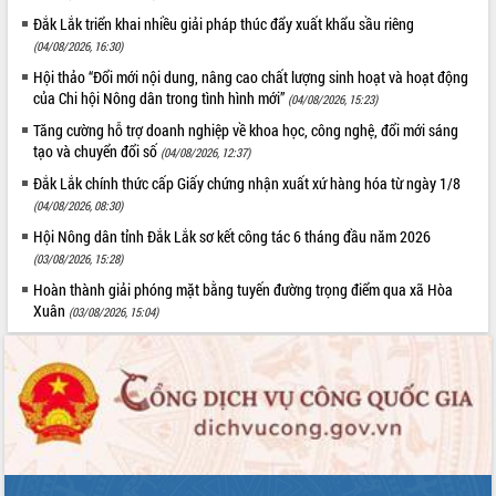
Đắk Lắk triển khai nhiều giải pháp thúc đẩy xuất khẩu sầu riêng
(04/08/2026, 16:30)
Hội thảo “Đổi mới nội dung, nâng cao chất lượng sinh hoạt và hoạt động
của Chi hội Nông dân trong tình hình mới”
(04/08/2026, 15:23)
Tăng cường hỗ trợ doanh nghiệp về khoa học, công nghệ, đổi mới sáng
tạo và chuyển đổi số
(04/08/2026, 12:37)
Đắk Lắk chính thức cấp Giấy chứng nhận xuất xứ hàng hóa từ ngày 1/8
(04/08/2026, 08:30)
Hội Nông dân tỉnh Đắk Lắk sơ kết công tác 6 tháng đầu năm 2026
(03/08/2026, 15:28)
Hoàn thành giải phóng mặt bằng tuyến đường trọng điểm qua xã Hòa
Xuân
(03/08/2026, 15:04)