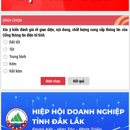
BÌNH CHỌN
Xin ý kiến đánh giá về giao diện, nội dung, chất lượng cung cấp thông tin của
Cổng thông tin điện tử tỉnh
Rất tốt
Tốt
Trung bình
Kém
Rất kém
Bình chọn
Kết quả