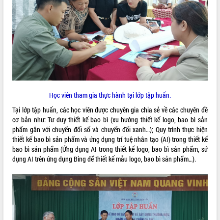
ĐIỂM TIN VĂN BẢN
QUY HOẠCH - KẾ HOẠCH
H
ọc viên tham gia thực hành tại lớp tập huấn.
Tại lớp tập huấn, các học viên được chuyên gia chia sẻ về các chuyên đề
cơ bản như: Tư duy thiết kế bao bì (xu hướng thiết kế logo, bao bì sản
phẩm gắn với chuyển đổi số và chuyển đổi xanh…); Quy trình thực hiện
thiết kế bao bì sản phẩm và ứng dụng trí tuệ nhân tạo (AI) trong thiết kế
bao bì sản phẩm (Ứng dụng AI trong thiết kế logo, bao bì sản phẩm, sử
dụng AI trên ứng dụng Bing để thiết kế mẫu logo, bao bì sản phẩm…).