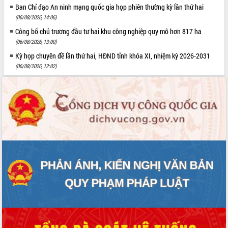
Ban Chỉ đạo An ninh mạng quốc gia họp phiên thường kỳ lần thứ hai
(06/08/2026, 14:06)
Công bố chủ trương đầu tư hai khu công nghiệp quy mô hơn 817 ha
(06/08/2026, 13:00)
Kỳ họp chuyên đề lần thứ hai, HĐND tỉnh khóa XI, nhiệm kỳ 2026-2031
(06/08/2026, 12:02)