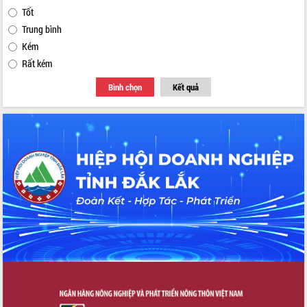
Tốt
Trung bình
Kém
Rất kém
Bình chọn
Kết quả