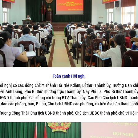
Toàn cảnh Hội nghị
ội nghị có các đồng chí: Y Thành Hà Niê Kdăm, Bí thư Thành ủy, Trưởng Ban chỉ
ễn Anh Dũng, Phó Bí thư Thường trực Thành ủy; Nay Phi La, Phó Bí thư Thành ủy
 HĐND thành phố; Các đồng chí trong BTV Thành ủy; Các Phó Chủ tịch UBND thành
 đạo các phòng, ban, Bí thư, Chủ tịch UBND các phường, xã trên địa bàn thành phố
Trương Công Thái, Chủ tịch UBND thành phố, Chủ tịch UBBC thành phố chủ trì Hội n