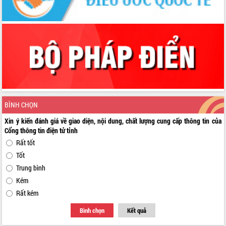
BÌNH CHỌN
Xin ý kiến đánh giá về giao diện, nội dung, chất lượng cung cấp thông tin của
Cổng thông tin điện tử tỉnh
Rất tốt
Tốt
Trung bình
Kém
Rất kém
Bình chọn
Kết quả