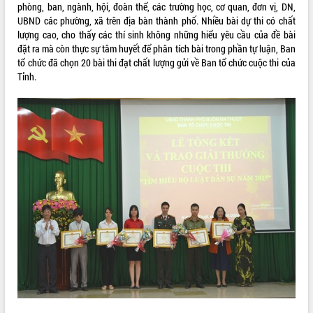
phòng, ban, ngành, hội, đoàn thể, các trường học, cơ quan, đơn vị, DN,
UBND các phường, xã trên địa bàn thành phố. Nhiều bài dự thi có chất
lượng cao, cho thấy các thí sinh không những hiểu yêu cầu của đề bài
đặt ra mà còn thực sự tâm huyết để phân tích bài trong phần tự luận, Ban
tổ chức đã chọn 20 bài thi đạt chất lượng gửi về Ban tổ chức cuộc thi của
Tỉnh.