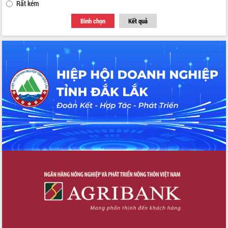
Rất kém
Bình chọn
Kết quả