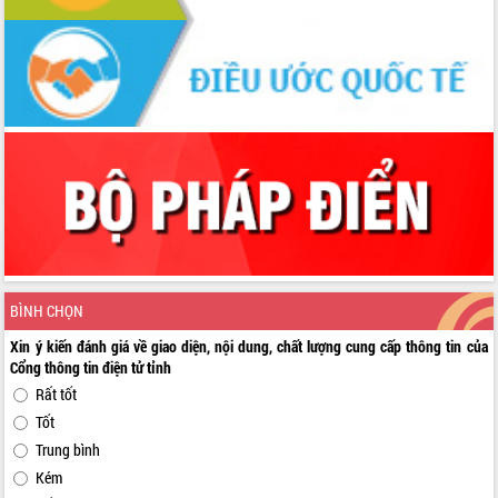
BÌNH CHỌN
Xin ý kiến đánh giá về giao diện, nội dung, chất lượng cung cấp thông tin của
Cổng thông tin điện tử tỉnh
Rất tốt
Tốt
Trung bình
Kém