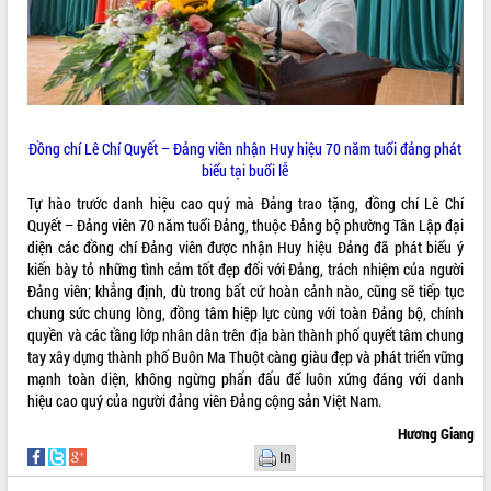
Đồng chí Lê Chí Quyết – Đảng viên nhận Huy hiệu 70 năm tuổi đảng phát
biểu tại buổi lễ
Tự hào trước danh hiệu cao quý mà Đảng trao tặng, đồng chí Lê Chí
Quyết – Đảng viên 70 năm tuổi Đảng, thuộc Đảng bộ phường Tân Lập đại
diện các đồng chí Đảng viên được nhận Huy hiệu Đảng đã phát biểu ý
kiến bày tỏ những tình cảm tốt đẹp đối với Đảng, trách nhiệm của người
Đảng viên; khẳng định, dù trong bất cứ hoàn cảnh nào, cũng sẽ tiếp tục
chung sức chung lòng, đồng tâm hiệp lực cùng với toàn Đảng bộ, chính
quyền và các tầng lớp nhân dân trên địa bàn thành phố quyết tâm chung
tay xây dựng thành phố Buôn Ma Thuột càng giàu đẹp và phát triển vững
mạnh toàn diện, không ngừng phấn đấu để luôn xứng đáng với danh
hiệu cao quý của người đảng viên Đảng cộng sản Việt Nam.
Hương Giang
In