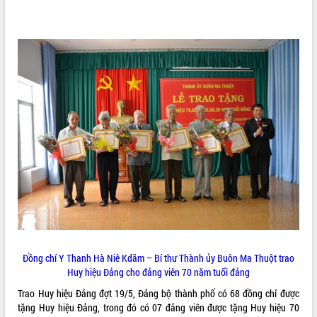
ĐIỂM TIN VĂN BẢN
QUY HOẠCH - KẾ HOẠCH
Đồng chí Y Thanh Hà Niê Kdăm – Bí thư Thành ủy Buôn Ma Thuột trao
Huy hiệu Đảng cho đảng viên 70 năm tuổi đảng
Trao Huy hiệu Đảng đợt 19/5, Đảng bộ thành phố có 68 đồng chí được
tặng Huy hiệu Đảng, trong đó có 07 đảng viên được tặng Huy hiệu 70