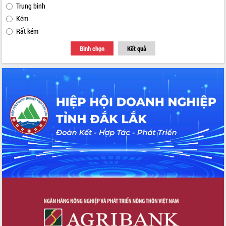
Trung bình
Kém
Rất kém
Bình chọn
Kết quả