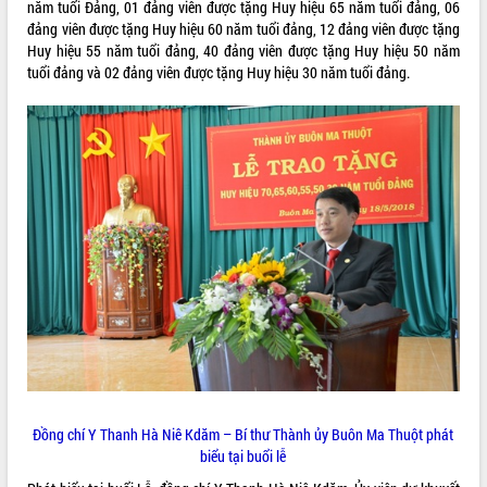
năm tuổi Đảng, 01 đảng viên được tặng Huy hiệu 65 năm tuổi đảng, 06
đảng viên được tặng Huy hiệu 60 năm tuổi đảng, 12 đảng viên được tặng
VIDEO
Huy hiệu 55 năm tuổi đảng, 40 đảng viên được tặng Huy hiệu 50 năm
Không có file video nào để phát.
tuổi đảng và 02 đảng viên được tặng Huy hiệu 30 năm tuổi đảng.
ALBUM ẢNH
LIÊN KẾT WEB
Đồng chí Y Thanh Hà Niê Kdăm – Bí thư Thành ủy Buôn Ma Thuột phát
THỐNG KÊ TRUY CẬP
biểu tại buổi lễ
Hôm nay:
19747