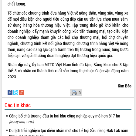
chất lượng.
Tổ chức các chương trình đưa hàng Việt về nông thôn, vùng sâu, vùng xa
để mọi điều kiện cho người tiêu dùng tiếp cận ưu tiên lựa chọn mua sắm
sử dụng hàng hóa thương hiệu Việt. Tập trung tháo gỡ khó khăn cho
doanh nghiệp, đẩy mạnh khuyến công, xúc tiến thương mại, tạo điều kiện
cho doanh nghiệp tham gia các hội chợ thương mại, hội chợ chuyên
ngành, chương trình kết nối giao thương, chương trình hàng việt về nông
thôn, nâng cao năng lực cạnh tranh trên thị trường trong nước, từng bước
tiếp cận với giải thưởng doanh nghiệp đạt thương hiệu quốc gia.
Nhân dịp này, Ủy ban MTTQ Việt Nam tỉnh đã tặng Bằng khen cho 3 tập
thể, 3 cá nhân có thành tích xuất sắc trong thực hiện Cuộc vận động năm
2023.
Kim Bảo
In
Các tin khác
Công bố chủ trương đầu tư hai khu công nghiệp quy mô hơn 817 ha
(06/08/2026, 13:00)
Du lịch trải nghiệm tạo điểm nhấn mới cho Lễ hội Sầu riêng Đắk Lắk năm