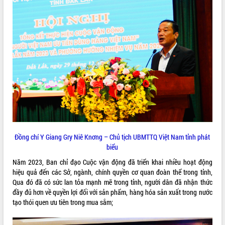
ĐIỂM TIN VĂN BẢN
QUY HOẠCH - KẾ HOẠCH
Đồng chí Y Giang Gry Niê Knơng – Chủ tịch UBMTTQ Việt Nam tỉnh phát
biểu
Năm 2023, Ban chỉ đạo Cuộc vận động đã triển khai nhiều hoạt động
hiệu quả đến các Sở, ngành, chính quyền cơ quan đoàn thể trong tỉnh,
Qua đó đã có sức lan tỏa mạnh mẽ trong tỉnh, người dân đã nhận thức
đầy đủ hơn về quyền lợi đối với sản phẩm, hàng hóa sản xuất trong nước
tạo thói quen ưu tiên trong mua sắm;