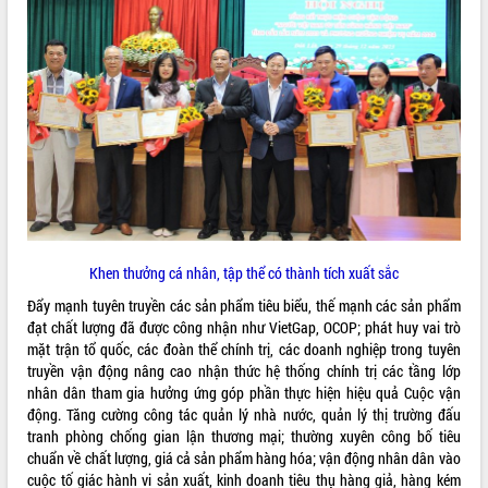
Khen thưởng cá nhân, tập thể có thành tích xuất sắc
Đẩy mạnh tuyên truyền các sản phẩm tiêu biểu, thế mạnh các sản phẩm
đạt chất lượng đã được công nhận như VietGap, OCOP; phát huy vai trò
mặt trận tổ quốc, các đoàn thể chính trị, các doanh nghiệp trong tuyên
truyền vận động nâng cao nhận thức hệ thống chính trị các tầng lớp
nhân dân tham gia hưởng ứng góp phần thực hiện hiệu quả Cuộc vận
động. Tăng cường công tác quản lý nhà nước, quản lý thị trường đấu
tranh phòng chống gian lận thương mại; thường xuyên công bố tiêu
chuẩn về chất lượng, giá cả sản phẩm hàng hóa; vận động nhân dân vào
cuộc tố giác hành vi sản xuất, kinh doanh tiêu thụ hàng giả, hàng kém