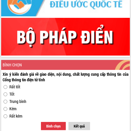
BÌNH CHỌN
Xin ý kiến đánh giá về giao diện, nội dung, chất lượng cung cấp thông tin của
Cổng thông tin điện tử tỉnh
Rất tốt
Tốt
Trung bình
Kém
Rất kém
Bình chọn
Kết quả