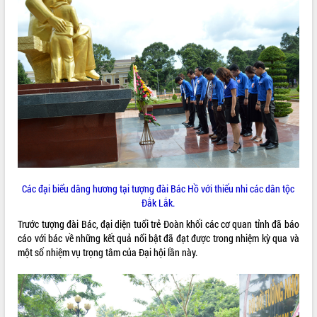
ĐIỂM TIN VĂN BẢN
QUY HOẠCH - KẾ HOẠCH
Các đại biểu dâng hương tại tượng đài Bác Hồ với thiếu nhi các dân tộc
Đắk Lắk.
Trước tượng đài Bác, đại diện tuổi trẻ Đoàn khối các cơ quan tỉnh đã báo
cáo với bác về những kết quả nổi bật đã đạt được trong nhiệm kỳ qua và
một số nhiệm vụ trọng tâm của Đại hội lần này.