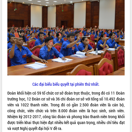
Tất cả:
66046136
Các đại biểu biểu quyết tại phiên thứ nhất.
Đoàn khối hiện có 59 tổ chức cơ sở đoàn trực thuộc, trong đó có 11 Đoàn
trường học, 12 Đoàn cơ sở và 36 chi đoàn cơ sở với tổng số 10.492 đoàn
viên và 1022 thanh niên. Trong đó có gần 2.500 đoàn viên là cán bộ,
công chức, viên chức và trên 8.000 đoàn viên là học sinh, sinh viên.
Nhiệm kỳ 2012-2017, công tác đoàn và phong trào thanh niên trong khối
được triển khai thực hiện đạt nhiều kết quả quan trọng, nhiều chỉ tiêu đạt
và vượt Nghị quyết đại hội V đề ra.