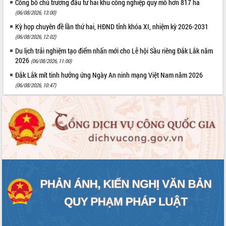
Công bố chủ trương đầu tư hai khu công nghiệp quy mô hơn 817 ha
(06/08/2026, 13:00)
Kỳ họp chuyên đề lần thứ hai, HĐND tỉnh khóa XI, nhiệm kỳ 2026-2031
(06/08/2026, 12:02)
Du lịch trải nghiệm tạo điểm nhấn mới cho Lễ hội Sầu riêng Đắk Lắk năm
2026
(06/08/2026, 11:00)
Đắk Lắk mít tinh hưởng ứng Ngày An ninh mạng Việt Nam năm 2026
(06/08/2026, 10:47)