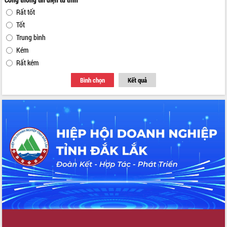
Rất tốt
Tốt
Trung bình
Kém
Rất kém
Bình chọn
Kết quả