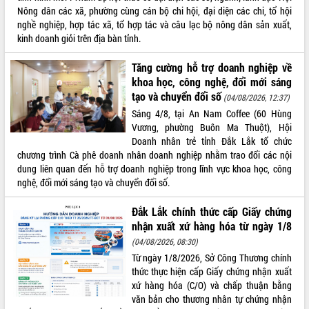
Nông dân các xã, phường cùng cán bộ chi hội, đại diện các chi, tổ hội
nghề nghiệp, hợp tác xã, tổ hợp tác và câu lạc bộ nông dân sản xuất,
kinh doanh giỏi trên địa bàn tỉnh.
Tăng cường hỗ trợ doanh nghiệp về
khoa học, công nghệ, đổi mới sáng
tạo và chuyển đổi số
(04/08/2026, 12:37)
Sáng 4/8, tại An Nam Coffee (60 Hùng
Vương, phường Buôn Ma Thuột), Hội
Doanh nhân trẻ tỉnh Đắk Lắk tổ chức
chương trình Cà phê doanh nhân doanh nghiệp nhằm trao đổi các nội
dung liên quan đến hỗ trợ doanh nghiệp trong lĩnh vực khoa học, công
nghệ, đổi mới sáng tạo và chuyển đổi số.
Đắk Lắk chính thức cấp Giấy chứng
nhận xuất xứ hàng hóa từ ngày 1/8
(04/08/2026, 08:30)
Từ ngày 1/8/2026, Sở Công Thương chính
thức thực hiện cấp Giấy chứng nhận xuất
xứ hàng hóa (C/O) và chấp thuận bằng
văn bản cho thương nhân tự chứng nhận