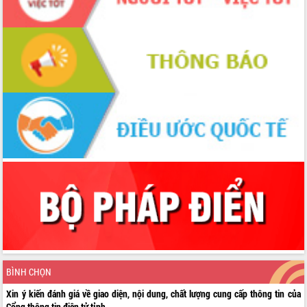
BÌNH CHỌN
Xin ý kiến đánh giá về giao diện, nội dung, chất lượng cung cấp thông tin của
Cổng thông tin điện tử tỉnh