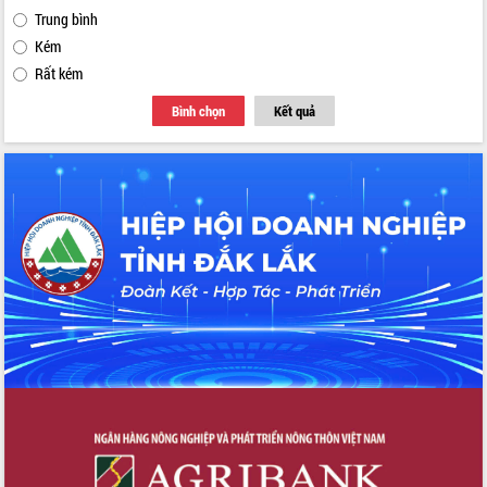
Trung bình
Kém
Rất kém
Bình chọn
Kết quả