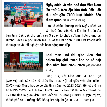
Ngày sách và văn hoá đọc Việt Nam
lần thứ 3 trên địa bàn tỉnh Đắk Lắk
thu hút gần 7000 lượt khách đến
tham quan
(09/04/2024, 08:30)
Ban Tổ chức Chương trình Ngày sách và
văn hoá đọc Việt Nam lần thứ 3 trên địa
bàn tỉnh Đắk Lắk cho biết, sau 3 ngày tổ chức sự kiện hưởng ứng tại
Đường Sách Cà phê Buôn Ma Thuột thu hút gần 7000 lượt khách đến
tham quan và trải nghiệm các hoạt động trực tiếp.
Khai mạc Hội thi giáo viên chủ
nhiệm lớp giỏi trung học cơ sở cấp
tỉnh năm học 2023-2024
(08/04/2024,
11:00)
Sáng 8/4, Sở Giáo dục và Đào tạo
(GD&ĐT) tỉnh Đắk Lắk tổ chức khai mạc Hội thi giáo viên chủ nhiệm
(GVCN) giỏi Trung học cơ sở cấp tỉnh năm học 2023-2024. Hội sẽ diễn ra
từ 8-13/4/2024 tại 8 trường THCS trên địa bàn TP Buôn Ma Thuột. Có
191 thí sinh là giáo viên THCS đến từ 15 Phòng GD&ĐT huyện, thị xã,
thành phố và 3 trường phổ thông liên cấp thuộc Sở GD&ĐT tham gia.