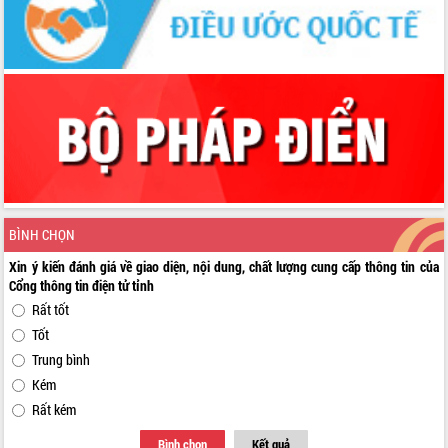
BÌNH CHỌN
Xin ý kiến đánh giá về giao diện, nội dung, chất lượng cung cấp thông tin của
Cổng thông tin điện tử tỉnh
Rất tốt
Tốt
Trung bình
Kém
Rất kém
Bình chọn
Kết quả