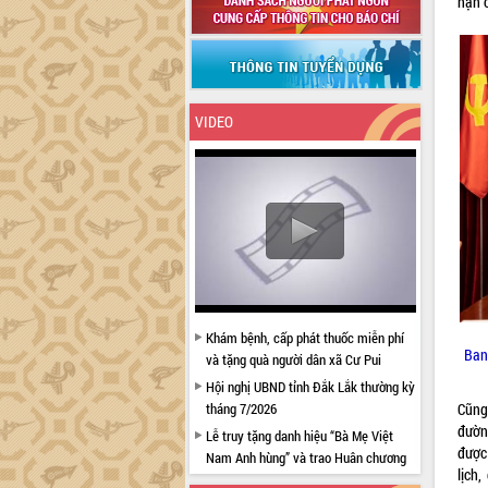
hạn 
VIDEO
Khám bệnh, cấp phát thuốc miễn phí
Ban
và tặng quà người dân xã Cư Pui
Hội nghị UBND tỉnh Đắk Lắk thường kỳ
Cũng 
tháng 7/2026
đườn
Lễ truy tặng danh hiệu “Bà Mẹ Việt
được 
Nam Anh hùng” và trao Huân chương
lịch
Lao động