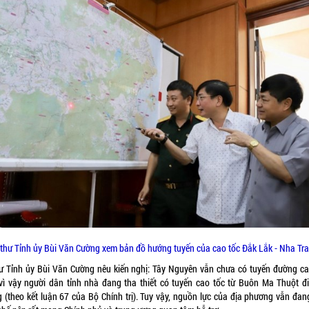
 thư Tỉnh ủy Bùi Văn Cường xem bản đồ hướng tuyến của cao tốc Đắk Lắk - Nha Tr
hư Tỉnh ủy Bùi Văn Cường nêu kiến nghị: Tây Nguyên vẫn chưa có tuyến đường ca
vì vậy người dân tỉnh nhà đang tha thiết có tuyến cao tốc từ Buôn Ma Thuột đ
g (theo kết luận 67 của Bộ Chính trị). Tuy vậy, nguồn lực của địa phương vẫn đan