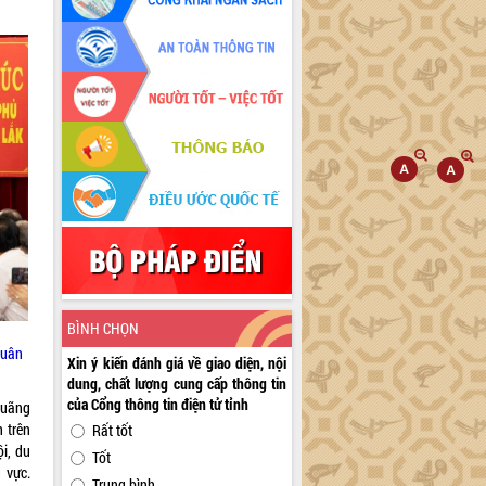
BÌNH CHỌN
Xuân
Xin ý kiến đánh giá về giao diện, nội
dung, chất lượng cung cấp thông tin
của Cổng thông tin điện tử tỉnh
 quãng
 trên
Rất tốt
ội, du
Tốt
 vực.
Trung bình