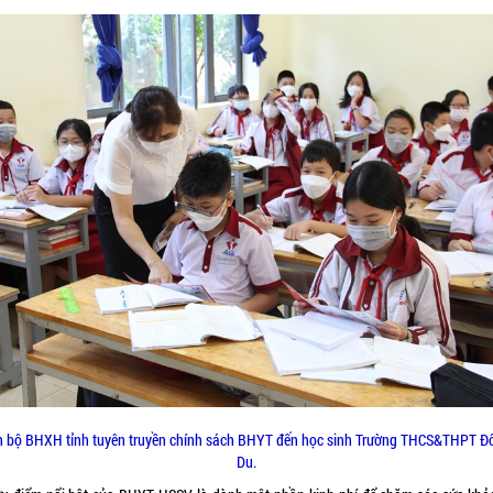
n bộ BHXH tỉnh tuyên truyền chính sách BHYT đến học sinh Trường THCS&THPT Đ
Du.