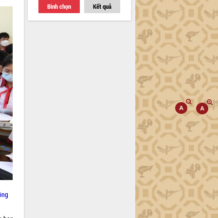
Bình chọn
Kết quả
ông