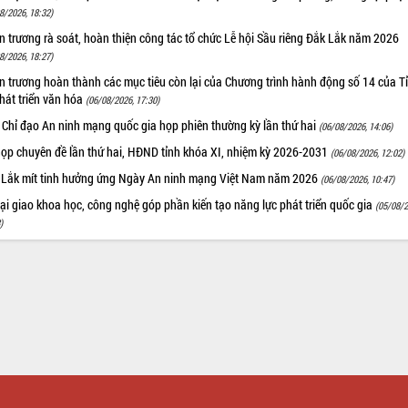
8/2026, 18:32)
 trương rà soát, hoàn thiện công tác tổ chức Lễ hội Sầu riêng Đắk Lắk năm 2026
8/2026, 18:27)
 trương hoàn thành các mục tiêu còn lại của Chương trình hành động số 14 của T
hát triển văn hóa
(06/08/2026, 17:30)
 Chỉ đạo An ninh mạng quốc gia họp phiên thường kỳ lần thứ hai
(06/08/2026, 14:06)
họp chuyên đề lần thứ hai, HĐND tỉnh khóa XI, nhiệm kỳ 2026-2031
(06/08/2026, 12:02)
 Lắk mít tinh hưởng ứng Ngày An ninh mạng Việt Nam năm 2026
(06/08/2026, 10:47)
i giao khoa học, công nghệ góp phần kiến tạo năng lực phát triển quốc gia
(05/08/2
)