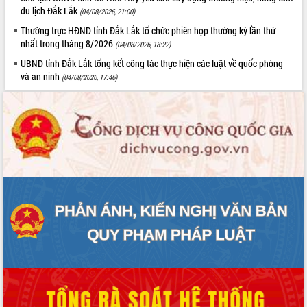
du lịch Đắk Lắk
(04/08/2026, 21:00)
Thường trực HĐND tỉnh Đắk Lắk tổ chức phiên họp thường kỳ lần thứ
nhất trong tháng 8/2026
(04/08/2026, 18:22)
UBND tỉnh Đắk Lắk tổng kết công tác thực hiện các luật về quốc phòng
và an ninh
(04/08/2026, 17:46)