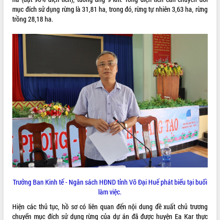
mục đích sử dụng rừng là 31,81 ha, trong đó, rừng tự nhiên 3,63 ha, rừng
ĐIỂM TIN VĂN BẢN
trồng 28,18 ha.
QUY HOẠCH - KẾ HOẠCH
Trưởng Ban Kinh tế - Ngân sách HĐND tỉnh Võ Đại Huế phát biểu tại buổi
làm việc.
Hiện các thủ tục, hồ sơ có liên quan đến nội dung đề xuất chủ trương
chuyển mục đích sử dụng rừng của dự án đã được huyện Ea Kar thực