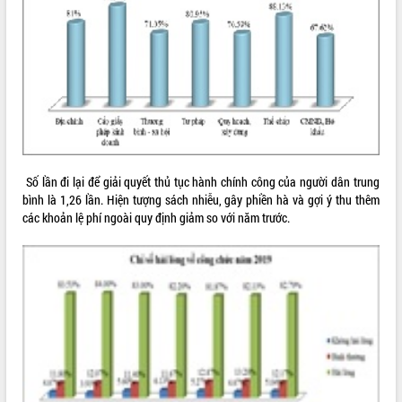
ĐIỂM TIN VĂN BẢN
QUY HOẠCH - KẾ HOẠCH
Số lần đi lại để giải quyết thủ tục hành chính công của người dân trung
bình là 1,26 lần. Hiện tượng sách nhiễu, gây phiền hà và gợi ý thu thêm
các khoản lệ phí ngoài quy định giảm so với năm trước.