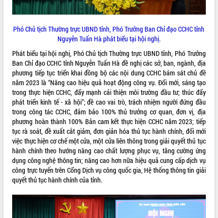
Phó Chủ tịch Thường trực UBND tỉnh, Phó Trưởng Ban Chỉ đạo CCHC tỉnh
Nguyễn Tuấn Hà phát biểu tại hội nghị.
Phát biểu tại hội nghị, Phó Chủ tịch Thường trực UBND tỉnh, Phó Trưởng
Ban Chỉ đạo CCHC tỉnh Nguyễn Tuấn Hà đề nghị các sở, ban, ngành, địa
phương tiếp tục triển khai đồng bộ các nội dung CCHC bám sát chủ đề
năm 2023 là “Nâng cao hiệu quả hoạt động công vụ. Đổi mới, sáng tạo
trong thực hiện CCHC, đẩy mạnh cải thiện môi trường đầu tư; thúc đẩy
phát triển kinh tế - xã hội”; đề cao vai trò, trách nhiệm người đứng đầu
trong công tác CCHC, đảm bảo 100% thủ trưởng cơ quan, đơn vị, địa
phương hoàn thành 100% Bản cam kết thực hiện CCHC năm 2023; tiếp
tục rà soát, đề xuất cắt giảm, đơn giản hóa thủ tục hành chính, đổi mới
việc thực hiện cơ chế một cửa, một cửa liên thông trong giải quyết thủ tục
hành chính theo hướng nâng cao chất lượng phục vụ, tăng cường ứng
dụng công nghệ thông tin; nâng cao hơn nữa hiệu quả cung cấp dịch vụ
công trực tuyến trên Cổng Dịch vụ công quốc gia, Hệ thống thông tin giải
quyết thủ tục hành chính của tỉnh.