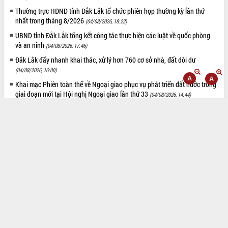
Thường trực HĐND tỉnh Đắk Lắk tổ chức phiên họp thường kỳ lần thứ
nhất trong tháng 8/2026
(04/08/2026, 18:22)
UBND tỉnh Đắk Lắk tổng kết công tác thực hiện các luật về quốc phòng
và an ninh
(04/08/2026, 17:46)
Đắk Lắk đẩy nhanh khai thác, xử lý hơn 760 cơ sở nhà, đất dôi dư
(04/08/2026, 16:00)
Khai mạc Phiên toàn thể về Ngoại giao phục vụ phát triển đất nước trong
giai đoạn mới tại Hội nghị Ngoại giao lần thứ 33
(04/08/2026, 14:44)
Tăng cường phối hợp, ưu tiên nguồn lực đẩy mạnh chuyển đổi số toàn
diện ngành giáo dục
(04/08/2026, 14:23)