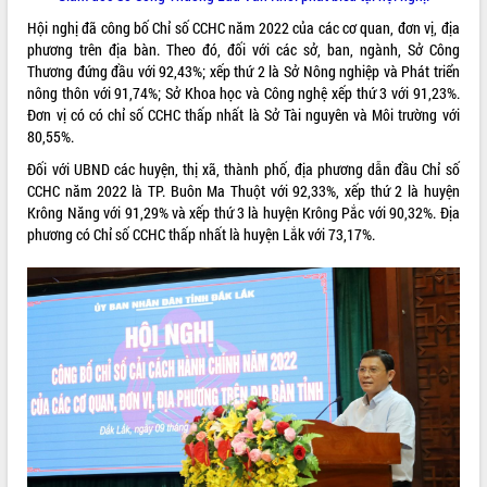
Tất cả:
65994559
Hội nghị đã công bố Chỉ số CCHC năm 2022 của các cơ quan, đơn vị, địa
phương trên địa bàn. Theo đó, đối với các sở, ban, ngành, Sở Công
Thương đứng đầu với 92,43%; xếp thứ 2 là Sở Nông nghiệp và Phát triển
nông thôn với 91,74%; Sở Khoa học và Công nghệ xếp thứ 3 với 91,23%.
Đơn vị có có chỉ số CCHC thấp nhất là Sở Tài nguyên và Môi trường với
80,55%.
Đối với UBND các huyện, thị xã, thành phố, địa phương dẫn đầu Chỉ số
CCHC năm 2022 là TP. Buôn Ma Thuột với 92,33%, xếp thứ 2 là huyện
Krông Năng với 91,29% và xếp thứ 3 là huyện Krông Pắc với 90,32%. Địa
phương có Chỉ số CCHC thấp nhất là huyện Lắk với 73,17%.