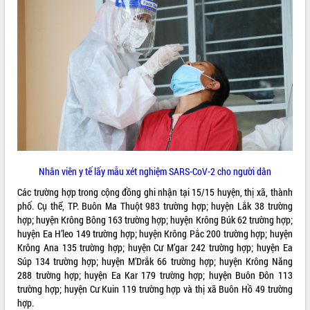
ĐIỂM TIN VĂN BẢN
QUY HOẠCH - KẾ HOẠCH
Nhân viên y tế lấy mẫu xét nghiệm SARS-CoV-2 cho người dân
Các trường hợp trong cộng đồng ghi nhận tại 15/15 huyện, thị xã, thành
phố. Cụ thể, TP. Buôn Ma Thuột 983 trường hợp; huyện Lắk 38 trường
hợp; huyện Krông Bông 163 trường hợp; huyện Krông Búk 62 trường hợp;
huyện Ea H’leo 149 trường hợp; huyện Krông Pắc 200 trường hợp; huyện
Krông Ana 135 trường hợp; huyện Cư M’gar 242 trường hợp; huyện Ea
Súp 134 trường hợp; huyện M’Drắk 66 trường hợp; huyện Krông Năng
288 trường hợp; huyện Ea Kar 179 trường hợp; huyện Buôn Đôn 113
trường hợp; huyện Cư Kuin 119 trường hợp và thị xã Buôn Hồ 49 trường
hợp.