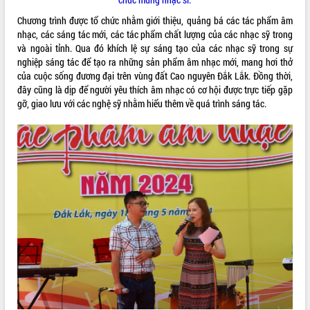
Tất cả:
66103362
Chương trình được tổ chức nhằm giới thiệu, quảng bá các tác phẩm âm
nhạc, các sáng tác mới, các tác phẩm chất lượng của các nhạc sỹ trong
và ngoài tỉnh. Qua đó khích lệ sự sáng tạo của các nhạc sỹ trong sự
nghiệp sáng tác để tạo ra những sản phẩm âm nhạc mới, mang hơi thở
của cuộc sống đương đại trên vùng đất Cao nguyên Đắk Lắk. Đồng thời,
đây cũng là dịp để người yêu thích âm nhạc có cơ hội được trực tiếp gặp
gỡ, giao lưu với các nghệ sỹ nhằm hiểu thêm về quá trình sáng tác.