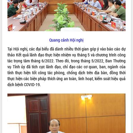
ĐIỂM TIN VĂN BẢN
QUY HOẠCH - KẾ HOẠCH
Quang cảnh Hội nghị
Tại Hội nghị, các đại biểu đã dành nhiều thời gian góp ý vào báo cáo dự
thảo Kết quả lãnh đạo thực hiện nhiệm vụ tháng 5 và chương trình công
tác trọng tâm tháng 6/2022. Theo đó, trong tháng 5/2022, Ban Thường
vụ Tỉnh ủy đã tích cực lãnh đạo, chỉ đạo các cơ quan, ban, ngành của
tỉnh thực hiện tốt công tác phòng, chống dịch trên địa bàn, đồng thời
thực hiện các biện pháp thích ứng an toàn, linh hoạt, kiểm soát hiệu quả
dịch bệnh COVID-19.