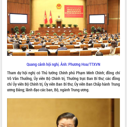
ĐIỂM TIN VĂN BẢN
QUY HOẠCH - KẾ HOẠCH
Quang cảnh hội nghị. Ảnh: Phương Hoa/TTXVN
Tham dự hội nghị có Thủ tướng Chính phủ Phạm Minh Chính; đồng chí
Võ Văn Thưởng, Ủy viên Bộ Chính trị, Thường trực Ban Bí thư; các đồng
chí Ủy viên Bộ Chính trị, Ủy viên Ban Bí thư, Ủy viên Ban Chấp hành Trung
ương Đảng; lãnh đạo các ban, Bộ, ngành Trung ương.