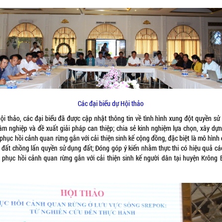
Các đại biểu dự Hội thảo
Hội thảo, các đại biểu đã được cập nhật thông tin về tình hình xung đột quyền sử
lâm nghiệp và đề xuất giải pháp can thiệp; chia sẻ kinh nghiệm lựa chọn, xây dự
phục hồi cảnh quan rừng gắn với cải thiện sinh kế cộng đồng, đặc biệt là mô hình
 đất chồng lấn quyền sử dụng đất; Đóng góp ý kiến nhằm thực thi có hiệu quả các
 phục hồi cảnh quan rừng gắn với cải thiện sinh kế người dân tại huyện Krông 