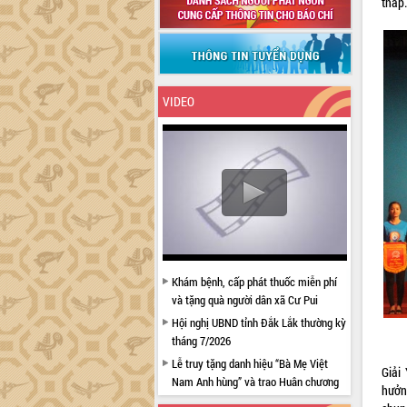
tháp
VIDEO
Khám bệnh, cấp phát thuốc miễn phí
và tặng quà người dân xã Cư Pui
Hội nghị UBND tỉnh Đắk Lắk thường kỳ
tháng 7/2026
Lễ truy tặng danh hiệu “Bà Mẹ Việt
Giải
Nam Anh hùng” và trao Huân chương
hưởn
Lao động