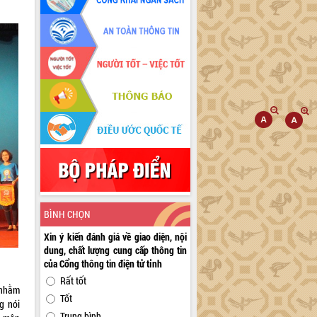
BÌNH CHỌN
Xin ý kiến đánh giá về giao diện, nội
dung, chất lượng cung cấp thông tin
của Cổng thông tin điện tử tỉnh
Rất tốt
 nhằm
Tốt
g nói
Trung bình