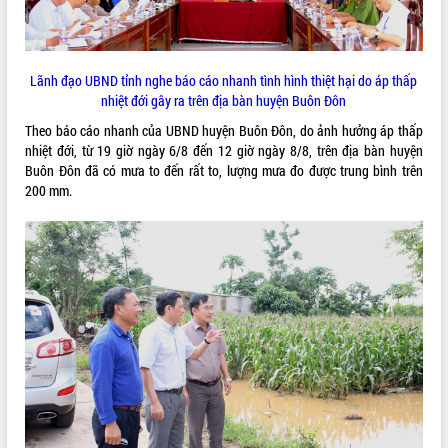
ĐIỂM TIN VĂN BẢN
QUY HOẠCH - KẾ HOẠCH
Lãnh đạo UBND tỉnh nghe báo cáo nhanh tình hình thiệt hại do áp thấp
nhiệt đới gây ra trên địa bàn huyện Buôn Đôn
Theo báo cáo nhanh của UBND huyện Buôn Đôn, do ảnh hưởng áp thấp
nhiệt đới, từ 19 giờ ngày 6/8 đến 12 giờ ngày 8/8, trên địa bàn huyện
Buôn Đôn đã có mưa to đến rất to, lượng mưa đo được trung bình trên
200 mm.