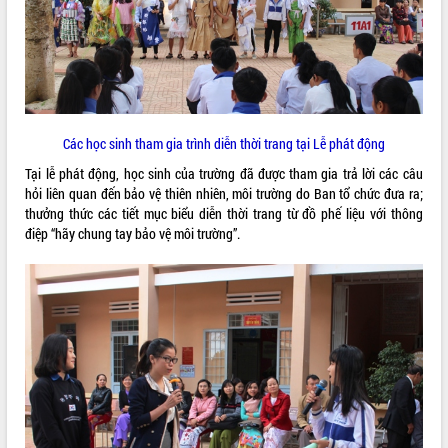
ĐIỂM TIN VĂN BẢN
QUY HOẠCH - KẾ HOẠCH
Các học sinh tham gia trình diễn thời trang tại Lễ phát động
Tại lễ phát động, học sinh của trường đã được tham gia trả lời các câu
hỏi liên quan đến bảo vệ thiên nhiên, môi trường do Ban tổ chức đưa ra;
thưởng thức các tiết mục biểu diễn thời trang từ đồ phế liệu với thông
điệp “hãy chung tay bảo vệ môi trường”.