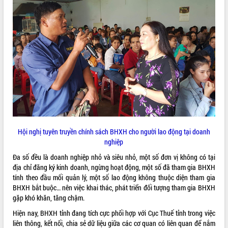
ĐIỂM TIN VĂN BẢN
QUY HOẠCH - KẾ HOẠCH
Hội nghị tuyên truyền chính sách BHXH cho người lao động tại doanh
nghiệp
Đa số đều là doanh nghiệp nhỏ và siêu nhỏ, một số đơn vị không có tại
địa chỉ đăng ký kinh doanh, ngừng hoạt động, một số đã tham gia BHXH
tính theo đầu mối quản lý, một số lao động không thuộc diện tham gia
BHXH bắt buộc… nên việc khai thác, phát triển đối tượng tham gia BHXH
gặp khó khăn, tăng chậm.
Hiện nay, BHXH tỉnh đang tích cực phối hợp với Cục Thuế tỉnh trong việc
liên thông, kết nối, chia sẻ dữ liệu giữa các cơ quan có liên quan để nắm