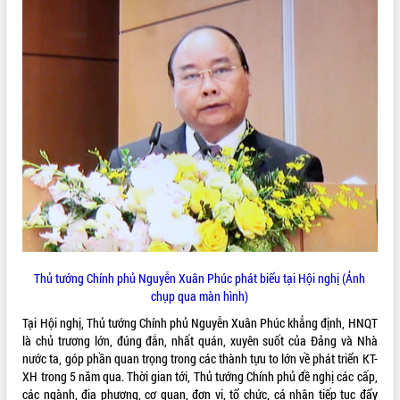
Thủ tướng Chính phủ Nguyễn Xuân Phúc phát biểu tại Hội nghị (Ảnh
chụp qua màn hình)
Tại Hội nghị, Thủ tướng Chính phủ Nguyễn Xuân Phúc khẳng định, HNQT
là chủ trương lớn, đúng đắn, nhất quán, xuyên suốt của Đảng và Nhà
nước ta, góp phần quan trọng trong các thành tựu to lớn về phát triển KT-
XH trong 5 năm qua. Thời gian tới, Thủ tướng Chính phủ đề nghị các cấp,
các ngành, địa phương, cơ quan, đơn vị, tổ chức, cá nhân tiếp tục đẩy