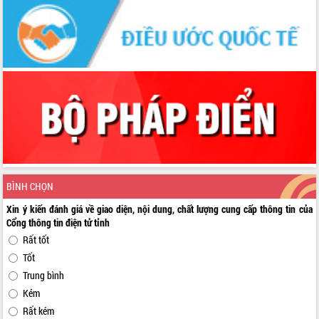
BÌNH CHỌN
Xin ý kiến đánh giá về giao diện, nội dung, chất lượng cung cấp thông tin của
Cổng thông tin điện tử tỉnh
Rất tốt
Tốt
Trung bình
Kém
Rất kém