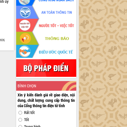
ỉnh ủy
026,
BÌNH CHỌN
Xin ý kiến đánh giá về giao diện, nội
dung, chất lượng cung cấp thông tin
của Cổng thông tin điện tử tỉnh
Rất tốt
Tốt
Trung bình