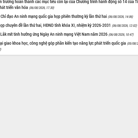
 trương hoàn thành các mục tiêu còn lại của Chương trình hành động số 14 của T
hát triển văn hóa
(06/08/2026, 17:30)
 Chỉ đạo An ninh mạng quốc gia họp phiên thường kỳ lần thứ hai
(06/08/2026, 14:06)
họp chuyên đề lần thứ hai, HĐND tỉnh khóa XI, nhiệm kỳ 2026-2031
(06/08/2026, 12:02)
 Lắk mít tinh hưởng ứng Ngày An ninh mạng Việt Nam năm 2026
(06/08/2026, 10:47)
i giao khoa học, công nghệ góp phần kiến tạo năng lực phát triển quốc gia
(05/08/2
)