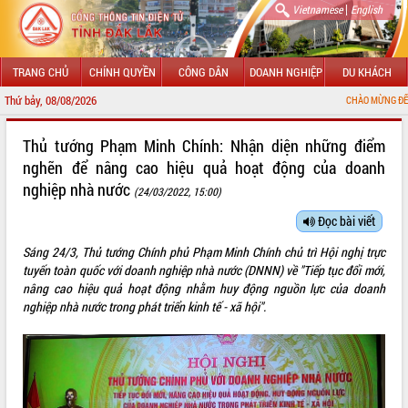
|
Vietnamese
English
TRANG CHỦ
CHÍNH QUYỀN
CÔNG DÂN
DOANH NGHIỆP
DU KHÁCH
Thứ bảy, 08/08/2026
CHÀO MỪNG ĐẾN VỚI CỔNG T
GIỚI THIỆU
Thủ tướng Phạm Minh Chính: Nhận diện những điểm
nghẽn để nâng cao hiệu quả hoạt động của doanh
LÃNH ĐẠO UBND TỈNH
nghiệp nhà nước
(24/03/2022, 15:00)
TIN TỨC SỰ KIỆN
Đọc bài viết
SỞ, BAN, NGÀNH
Sáng 24/3, Thủ tướng Chính phủ Phạm Minh Chính chủ trì Hội nghị trực
tuyến toàn quốc với doanh nghiệp nhà nước (DNNN) về "Tiếp tục đổi mới,
UBND CÁC XÃ, PHƯỜNG
nâng cao hiệu quả hoạt động nhằm huy động nguồn lực của doanh
nghiệp nhà nước trong phát triển kinh tế - xã hội".
THÔNG TIN CHỈ ĐẠO ĐIỀU HÀNH
HỆ THỐNG VĂN BẢN
VĂN BẢN HĐND TỈNH