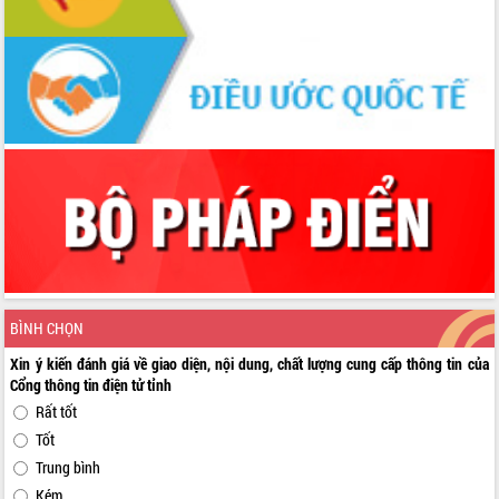
BÌNH CHỌN
Xin ý kiến đánh giá về giao diện, nội dung, chất lượng cung cấp thông tin của
Cổng thông tin điện tử tỉnh
Rất tốt
Tốt
Trung bình
Kém