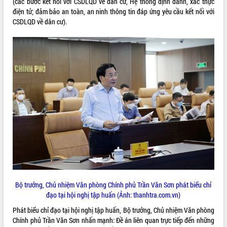
(các bước kết nối với CSDLQD về dân cư, Hệ thống định danh, xác thực
điện tử; đảm bảo an toàn, an ninh thông tin đáp ứng yêu cầu kết nối với
CSDLQD về dân cư).
Bộ trưởng, Chủ nhiệm Văn phòng Chính phủ Trần Văn Sơn phát biểu chỉ
đạo tại hội nghị tập huấn (Ảnh: thanhtra.com.vn)
Phát biểu chỉ đạo tại hội nghị tập huấn, Bộ trưởng, Chủ nhiệm Văn phòng
Chính phủ Trần Văn Sơn nhấn mạnh: Đề án liên quan trực tiếp đến những