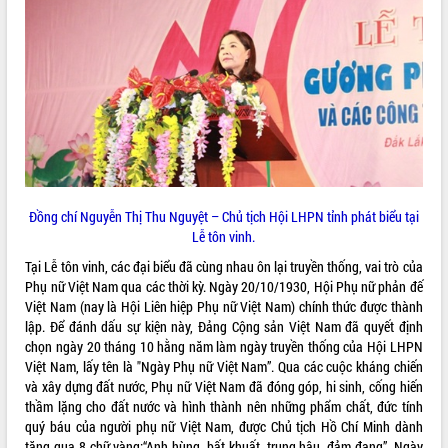
ĐIỂM TIN VĂN BẢN
QUY HOẠCH - KẾ HOẠCH
Đồng chí Nguyễn Thị Thu Nguyệt – Chủ tịch Hội LHPN tỉnh phát biểu tại
Lễ tôn vinh.
Tại Lễ tôn vinh, các đại biểu đã cùng nhau ôn lại truyền thống, vai trò của
Phụ nữ Việt Nam qua các thời kỳ. Ngày 20/10/1930, Hội Phụ nữ phản đế
Việt Nam (nay là Hội Liên hiệp Phụ nữ Việt Nam) chính thức được thành
lập. Để đánh dấu sự kiện này, Đảng Cộng sản Việt Nam đã quyết định
chọn ngày 20 tháng 10 hằng năm làm ngày truyền thống của Hội LHPN
Việt Nam, lấy tên là "Ngày Phụ nữ Việt Nam”. Qua các cuộc kháng chiến
và xây dựng đất nước, Phụ nữ Việt Nam đã đóng góp, hi sinh, cống hiến
thầm lặng cho đất nước và hình thành nên những phẩm chất, đức tính
quý báu của người phụ nữ Việt Nam, được Chủ tịch Hồ Chí Minh dành
tặng qua 8 chữ vàng:“Anh hùng, bất khuất, trung hậu, đảm đang”. Ngày