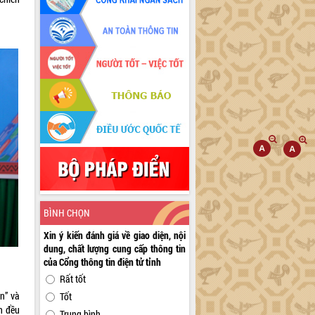
BÌNH CHỌN
Xin ý kiến đánh giá về giao diện, nội
dung, chất lượng cung cấp thông tin
của Cổng thông tin điện tử tỉnh
Rất tốt
n” và
Tốt
n đều
Trung bình