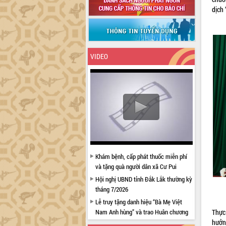
dịch
VIDEO
Khám bệnh, cấp phát thuốc miễn phí
và tặng quà người dân xã Cư Pui
Hội nghị UBND tỉnh Đắk Lắk thường kỳ
tháng 7/2026
Lễ truy tặng danh hiệu “Bà Mẹ Việt
Thực
Nam Anh hùng” và trao Huân chương
hưởn
Lao động