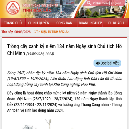
|
Vietnamese
English
TRANG CHỦ
CHÍNH QUYỀN
CÔNG DÂN
DOANH NGHIỆP
DU KHÁCH
Thứ bảy, 08/08/2026
N VỚI CỔNG THÔNG TIN ĐIỆN TỬ TỈNH ĐẮK LẮK
GIỚI THIỆU
Trồng cây xanh kỷ niệm 134 năm Ngày sinh Chủ tịch Hồ
Chí Minh
(19/05/2024, 14:23)
LÃNH ĐẠO UBND TỈNH
Đọc bài viết
TIN TỨC SỰ KIỆN
Sáng 19/5, nhân dịp kỷ niệm 134 năm Ngày sinh Chủ tịch Hồ Chí Minh
SỞ, BAN, NGÀNH
(19/5/1890 – 19/5/2024), Liên đoàn Lao động tỉnh Đắk Lắk đã tổ chức
hoạt động trồng cây xanh tại Khu Công nghiệp Hòa Phú.
UBND CÁC XÃ, PHƯỜNG
Đây cũng là hoạt động chào mừng kỷ niệm 95 năm Ngày thành lập Công
đoàn Việt Nam (28/7/1929 - 28/7/2024); 120 năm Ngày thành lập tỉnh
THÔNG TIN CHỈ ĐẠO ĐIỀU HÀNH
Đắk (22/11/1904 - 22/11/2024) và hưởng ứng Tháng Công nhân - Tháng
An toàn vệ sinh lao động năm 2024.
HỆ THỐNG VĂN BẢN
VĂN BẢN HĐND TỈNH