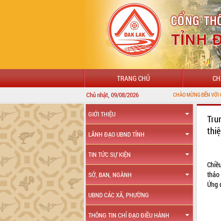
TRANG CHỦ
CH
Chủ nhật, 09/08/2026
CHÀO MỪNG ĐẾN VỚI CỔNG THÔNG 
GIỚI THIỆU
Tru
thi
LÃNH ĐẠO UBND TỈNH
TIN TỨC SỰ KIỆN
Chiề
thảo
SỞ, BAN, NGÀNH
Ứng 
UBND CÁC XÃ, PHƯỜNG
THÔNG TIN CHỈ ĐẠO ĐIỀU HÀNH