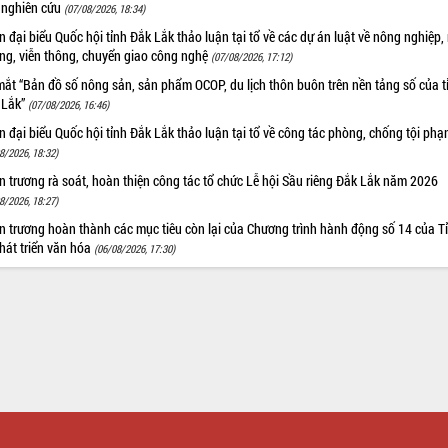
 nghiên cứu
(07/08/2026, 18:34)
 đại biểu Quốc hội tỉnh Đắk Lắk thảo luận tại tổ về các dự án luật về nông nghiệp,
ờng, viễn thông, chuyển giao công nghệ
(07/08/2026, 17:12)
ắt “Bản đồ số nông sản, sản phẩm OCOP, du lịch thôn buôn trên nền tảng số của t
 Lắk”
(07/08/2026, 16:46)
 đại biểu Quốc hội tỉnh Đắk Lắk thảo luận tại tổ về công tác phòng, chống tội ph
8/2026, 18:32)
 trương rà soát, hoàn thiện công tác tổ chức Lễ hội Sầu riêng Đắk Lắk năm 2026
8/2026, 18:27)
 trương hoàn thành các mục tiêu còn lại của Chương trình hành động số 14 của T
hát triển văn hóa
(06/08/2026, 17:30)