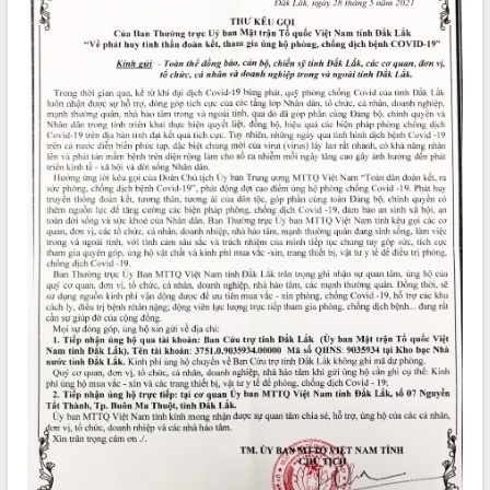
ĐIỂM TIN VĂN BẢN
QUY HOẠCH - KẾ HOẠCH