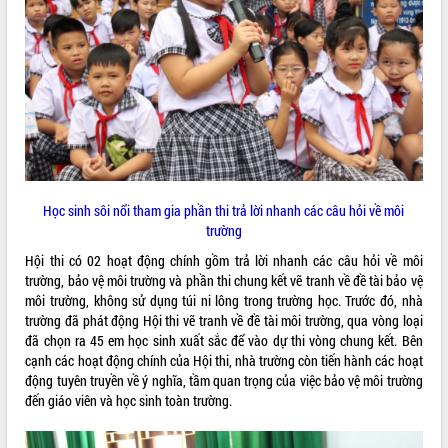
ĐIỂM TIN VĂN BẢN
QUY HOẠCH - KẾ HOẠCH
Học sinh sôi nổi tham gia phần thi trả lời nhanh các câu hỏi về môi
trường
Hội thi có 02 hoạt động chính gồm trả lời nhanh các câu hỏi về môi
trường, bảo vệ môi trường và phần thi chung kết vẽ tranh về đề tài bảo vệ
môi trường, không sử dụng túi ni lông trong trường học. Trước đó, nhà
trường đã phát động Hội thi vẽ tranh về đề tài môi trường, qua vòng loại
đã chọn ra 45 em học sinh xuất sắc để vào dự thi vòng chung kết. Bên
cạnh các hoạt động chính của Hội thi, nhà trường còn tiến hành các hoạt
động tuyên truyền về ý nghĩa, tầm quan trọng của việc bảo vệ môi trường
đến giáo viên và học sinh toàn trường.