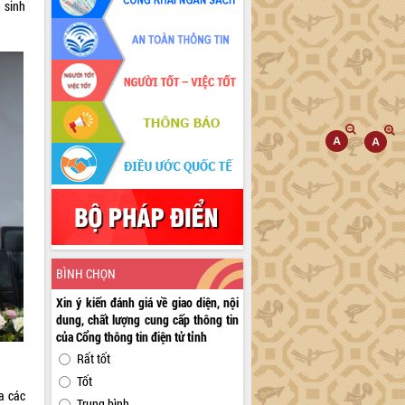
 sinh
BÌNH CHỌN
Xin ý kiến đánh giá về giao diện, nội
dung, chất lượng cung cấp thông tin
của Cổng thông tin điện tử tỉnh
Rất tốt
Tốt
a các
Trung bình