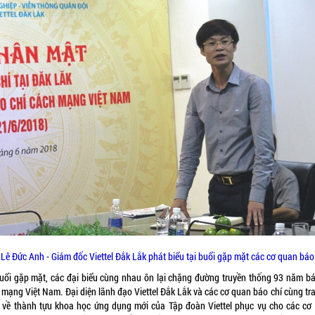
Lê Đức Anh - Giám đốc Viettel Đắk Lắk phát biểu tại buổi gặp mặt các cơ quan báo
buổi gặp mặt, các đại biểu cùng nhau ôn lại chặng đường truyền thống 93 năm bá
 mạng Việt Nam. Đại diện lãnh đạo Viettel Đắk Lắk và các cơ quan báo chí cùng tra
 về thành tựu khoa học ứng dụng mới của Tập đoàn Viettel phục vụ cho các cơ