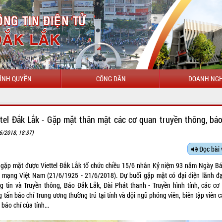
ÍNH QUYỀN
CÔNG DÂN
DOANH NGH
CHÀO MỪ
ttel Đắk Lắk - Gặp mặt thân mật các cơ quan truyền thông, báo
6/2018, 18:37)
Đọc bài 
 gặp mặt được Viettel Đắk Lắk tổ chức chiều 15/6 nhân Kỷ niệm 93 năm Ngày Bá
 mạng Việt Nam (21/6/1925 - 21/6/2018). Dự buổi gặp mặt có đại diện lãnh đ
g tin và Truyền thông, Báo Đắk Lắk, Đài Phát thanh - Truyền hình tỉnh, các cơ
 tấn báo chí Trung ương thường trú tại tỉnh và đội ngũ phóng viên, biên tập viên 
báo chí của tỉnh...