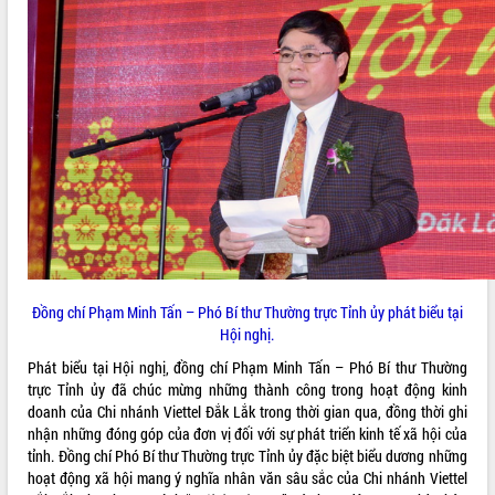
ĐIỂM TIN VĂN BẢN
QUY HOẠCH - KẾ HOẠCH
Đồng chí Phạm Minh Tấn – Phó Bí thư Thường trực Tỉnh ủy phát biểu tại
Hội nghị.
Phát biểu tại Hội nghị, đồng chí Phạm Minh Tấn – Phó Bí thư Thường
trực Tỉnh ủy đã chúc mừng những thành công trong hoạt động kinh
doanh của Chi nhánh Viettel Đắk Lắk trong thời gian qua, đồng thời ghi
nhận những đóng góp của đơn vị đối với sự phát triển kinh tế xã hội của
tỉnh. Đồng chí Phó Bí thư Thường trực Tỉnh ủy đặc biệt biểu dương những
hoạt động xã hội mang ý nghĩa nhân văn sâu sắc của Chi nhánh Viettel