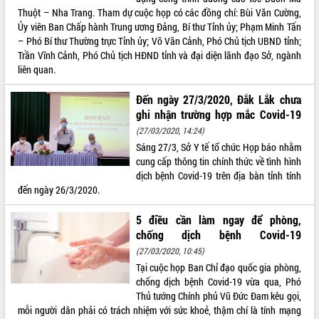
Thuột – Nha Trang. Tham dự cuộc họp có các đồng chí: Bùi Văn Cường,
Ủy viên Ban Chấp hành Trung ương Đảng, Bí thư Tỉnh ủy; Phạm Minh Tấn
– Phó Bí thư Thường trực Tỉnh ủy; Võ Văn Cảnh, Phó Chủ tịch UBND tỉnh;
Trần Vĩnh Cảnh, Phó Chủ tịch HĐND tỉnh và đại diện lãnh đạo Sở, ngành
liên quan.
Đến ngày 27/3/2020, Đắk Lắk chưa
ghi nhận trường hợp mắc Covid-19
(27/03/2020, 14:24)
Sáng 27/3, Sở Y tế tổ chức Họp báo nhằm
cung cấp thông tin chính thức về tình hình
dịch bệnh Covid-19 trên địa bàn tỉnh tính
đến ngày 26/3/2020.
5 điều cần làm ngay để phòng,
chống dịch bệnh Covid-19
(27/03/2020, 10:45)
Tại cuộc họp Ban Chỉ đạo quốc gia phòng,
chống dịch bệnh Covid-19 vừa qua, Phó
Thủ tướng Chính phủ Vũ Đức Đam kêu gọi,
mỗi người dân phải có trách nhiệm với sức khoẻ, thậm chí là tính mạng