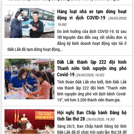
Hàng loạt nhà xe tạm dừng hoạt
động vì dịch COVID-19
(26/03/2020,
16:06)
Do ảnh hưởng của dịch COVID-19, từ sau
Tết Nguyên đán đến nay, rất nhiều đơn vị
đăng ký kinh doanh hoạt động vận tải ở
Đắk Lắk đã tạm dừng hoạt động...
Đắk Lắk thành lập 222 đội hình
Thanh niên tình nguyện ứng phó
Covid-19
(26/03/2020, 16:02)
Tỉnh Đoàn Đắk Lắk cho biết, tỉnh Đắk Lắk
vừa thành lập 222 đội hình “Thanh niên
tình nguyện ứng phó với dịch bệnh Covid-
19”, với hơn 3.200 thành viên tham gia.
Hội nghị Ban Chấp hành Đảng bộ
tỉnh lần thứ 28
(26/03/2020, 14:30)
Sáng 26/3, Ban Chấp hành Đảng bộ tỉnh
Đắk Lắk đã tổ chức Hội nghị lần thứ 28 để