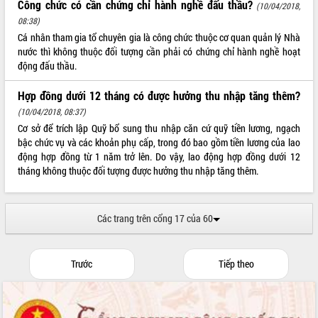
Công chức có cần chứng chỉ hành nghề đấu thầu?
(10/04/2018,
08:38)
Cá nhân tham gia tổ chuyên gia là công chức thuộc cơ quan quản lý Nhà
nước thì không thuộc đối tượng cần phải có chứng chỉ hành nghề hoạt
động đấu thầu.
Hợp đồng dưới 12 tháng có được hưởng thu nhập tăng thêm?
(10/04/2018, 08:37)
Cơ sở để trích lập Quỹ bổ sung thu nhập căn cứ quỹ tiền lương, ngạch
bậc chức vụ và các khoản phụ cấp, trong đó bao gồm tiền lương của lao
động hợp đồng từ 1 năm trở lên. Do vậy, lao động hợp đồng dưới 12
tháng không thuộc đối tượng được hưởng thu nhập tăng thêm.
Các trang trên cổng 17 của 60
Trước
Tiếp theo