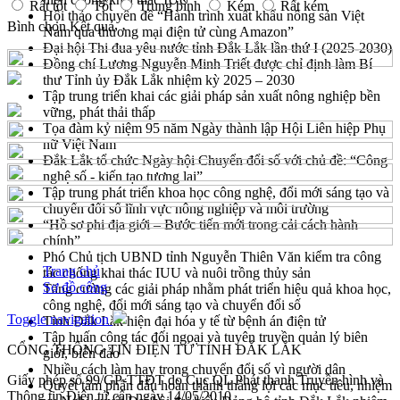
Rất tốt
Tốt
Trung bình
Kém
Rất kém
Hội thảo chuyên đề “Hành trình xuất khẩu nông sản Việt
Bình chọn
Kết quả
Nam qua thương mại điện tử cùng Amazon”
Đại hội Thi đua yêu nước tỉnh Đắk Lắk lần thứ I (2025-2030)
Đồng chí Lương Nguyễn Minh Triết được chỉ định làm Bí
thư Tỉnh ủy Đắk Lắk nhiệm kỳ 2025 – 2030
Tập trung triển khai các giải pháp sản xuất nông nghiệp bền
vững, phát thải thấp
Tọa đàm kỷ niệm 95 năm Ngày thành lập Hội Liên hiệp Phụ
nữ Việt Nam
Đắk Lắk tổ chức Ngày hội Chuyển đổi số với chủ đề: “Công
nghệ số - kiến tạo tương lai”
Tập trung phát triển khoa học công nghệ, đổi mới sáng tạo và
chuyển đổi số lĩnh vực nông nghiệp và môi trường
“Hồ sơ phi địa giới – Bước tiến mới trong cải cách hành
chính”
Phó Chủ tịch UBND tỉnh Nguyễn Thiên Văn kiểm tra công
Trang chủ
tác chống khai thác IUU và nuôi trồng thủy sản
Sơ đồ cổng
Tăng cường các giải pháp nhằm phát triển hiệu quả khoa học,
công nghệ, đổi mới sáng tạo và chuyển đổi số
Toggle navigation
Tỉnh Đắk Lắk hiện đại hóa y tế từ bệnh án điện tử
Tập huấn công tác đối ngoại và tuyên truyền quản lý biên
CỔNG THÔNG TIN ĐIỆN TỬ TỈNH ĐẮK LẮK
giới, biển đảo
Nhiều cách làm hay trong chuyển đổi số vì người dân
Giấy phép số 99/GP-TTĐT do Cục QL Phát thanh Truyền hình và
Quyết tâm phấn đấu hoàn thành thắng lợi các mục tiêu, nhiệm
Thông tin Điện tử cấp ngày 14/05/2010