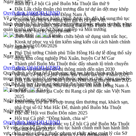
Ngày hiệu lực:
tham dự Lễ hội Cà phê Buôn Ma Thuột lần thứ 9
Đắk Lắk chấp thuận chủ trương đầu tư dự án dệt may khép
Quyết định 1666/QĐ-UBND
kín duy nhất ở khu vực Đông Nam Á
Về việc công bố thủ tục hành chính được sửa đổi, bổ sung;thủ tục
Chuyên gia hiến kế nâng tầm giá trị cà phê Việt
hành chính bị bãi bỏ lĩnh vực môi trường thuộc phạm vi chức năng
Phát huy tinh thần Chiến thắng Buôn Ma Thuột để Đắk Lắk
quản lý nhà nước của Sở Nông nghiệp và Môi trường
tiến bước vào kỷ nguyên mới
Bản PDF
Tải về
Triển khai mô hình khám chữa bệnh sử dụng sinh trắc học,
Kiosk tự phục vụ và tìm kiếm sáng kiến cải cách hành chính
Ngày ban hành:
01/06/2026
ngành y tế
Phó Thủ tướng Chính phủ Trần Hồng Hà dự lễ động thổ xây
Ngày hiệu lực:
dựng khu công nghiệp Phú Xuân, huyện Cư M’Gar
Thành phố Buôn Ma Thuột thúc đẩy nhanh lộ trình chuyển
Quyết định 1664/QĐ-UBND
đổi số và phát triển đô thị thông minh đến năm 2030
Quyết định về công bố Danh mục thủ tục hành chính mới ban hành
Bế mạc Lễ hội Cà phê Buôn Ma Thuột lần thứ 9 năm 2025
trong lĩnh vực quản lý vùng trời thuộc phạm vi chức năng quản lý
Đắk Lắk giành giải Nhất Hội thi Nhà nông đua tài năm 2025
của Bộ Chỉ huy Quân sự tỉnh trên địa bàn tỉnh Đắk Lắk
Động thổ xây dựng Nhà máy cà phê lớn nhất Đông Nam Á
Bản PDF
Tải về
36 thí sinh tham gia Cuộc thi Rang cà phê đặc sản Việt Nam
2025
Ngày ban hành:
01/06/2026
Khởi công Dự án Tổ hợp trung tâm thương mại, khách sạn,
nhà ở tại số 02 Mai Hắc Đế, thành phố Buôn Ma Thuột
Ngày hiệu lực:
Đặc sắc Hội voi Buôn Đôn năm 2025
Hội trại Cà phê: “Đồng hành, chia sẻ”
Quyết định 1660/QĐ-UBND
Bồi dưỡng kỹ năng phục vụ Lễ hội Cà phê Buôn Ma Thuột
Về việc công bố Danh mục thủ tục hành chính mới ban hành lĩnh
lần thứ 9 năm 2025
vực chăn nuôi và thú y thuộc phạm vi chức năng quản lý của Sở
Lung linh sắc màu văn hóa tại Lễ hội đường phố