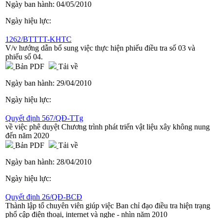
Ngày ban hành:
04/05/2010
Ngày hiệu lực:
1262/BTTTT-KHTC
V/v hướng dẫn bổ sung việc thực hiện phiếu điều tra số 03 và
phiếu số 04.
Bản PDF
Tải về
Ngày ban hành:
29/04/2010
Ngày hiệu lực:
Quyết định 567/QĐ-TTg
về việc phê duyệt Chương trình phát triển vật liệu xây không nung
đến năm 2020
Bản PDF
Tải về
Ngày ban hành:
28/04/2010
Ngày hiệu lực:
Quyết định 26/QĐ-BCĐ
Thành lập tổ chuyên viên giúp việc Ban chỉ đạo điều tra hiện trạng
phổ cập điện thoại, internet và nghe - nhìn năm 2010