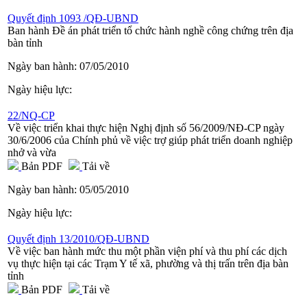
Quyết định 1093 /QĐ-UBND
Ban hành Đề án phát triển tổ chức hành nghề công chứng trên địa
bàn tỉnh
Ngày ban hành:
07/05/2010
Ngày hiệu lực:
22/NQ-CP
Về việc triển khai thực hiện Nghị định số 56/2009/NĐ-CP ngày
30/6/2006 của Chính phủ về việc trợ giúp phát triển doanh nghiệp
nhở và vừa
Bản PDF
Tải về
Ngày ban hành:
05/05/2010
Ngày hiệu lực:
Quyết định 13/2010/QĐ-UBND
Về việc ban hành mức thu một phần viện phí và thu phí các dịch
vụ thực hiện tại các Trạm Y tế xã, phường và thị trấn trên địa bàn
tỉnh
Bản PDF
Tải về