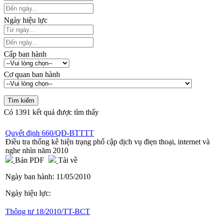
Ngày hiệu lực
Cấp ban hành
Cơ quan ban hành
Có
1391
kết quả được tìm thấy
Quyết định 660/QĐ-BTTTT
Điều tra thống kê hiện trạng phổ cập dịch vụ điẹn thoại, internet và
nghe nhìn năm 2010
Bản PDF
Tải về
Ngày ban hành:
11/05/2010
Ngày hiệu lực:
Thông tư 18/2010/TT-BCT