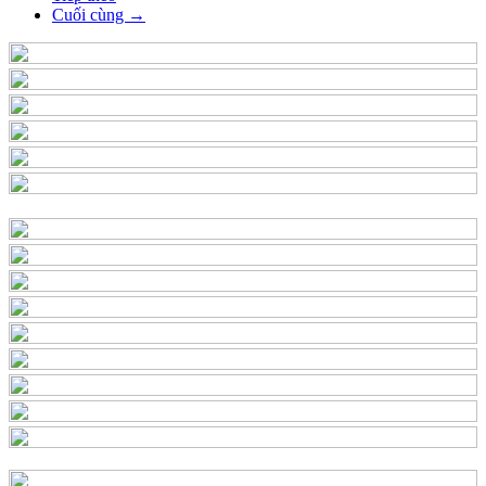
Cuối cùng →