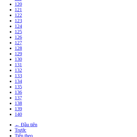
120
121
122
123
124
125
126
127
128
129
130
131
132
133
134
135
136
137
138
139
140
← Đầu tiên
Trước
Tiếp theo