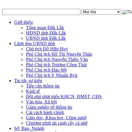
Giới thiệu
Tổng quan Đắk Lắk
HĐND tỉnh Đắk Lắk
UBND tỉnh Đắk Lắk
Lãnh đạo UBND tỉnh
Chủ tịch Đỗ Hữu Huy
Phó Chủ tịch Hồ Thị Nguyên Thảo
Phó Chủ tịch Nguyễn Thiên Văn
Phó Chủ tịch Trương Công Thái
Phó Chủ tịch Đào Mỹ
Phó Chủ tịch Y Nhuân Byă
Tin tức sự kiện
Tiếp cận thông tin
Kinh tế
Đột phá phát triển KHCN, ĐMST, CĐS
Văn hóa, Xã hội
Giảm nghèo về thông tin
Cải cách hành chính
Giáo dục, Khoa học, Công nghệ
Chương trình tái canh cây cà phê
Sở, Ban, Ngành